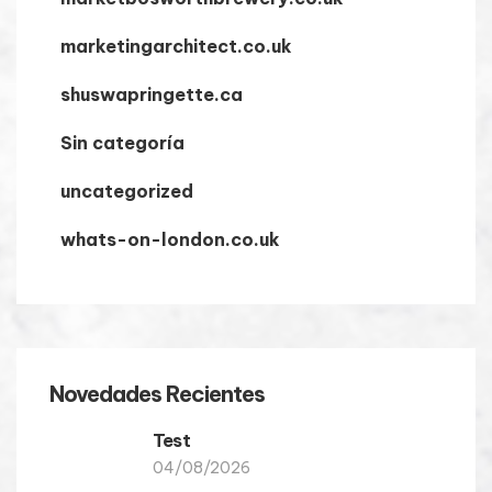
marketingarchitect.co.uk
shuswapringette.ca
Sin categoría
uncategorized
whats-on-london.co.uk
Novedades Recientes
Test
04/08/2026