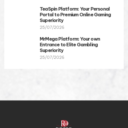
TeaSpin Platform: Your Personal
Portal to Premium Online Gaming
Superiority
25/07/2026
MrMega Platform: Your own
Entrance to Elite Gambling
Superiority
25/07/2026