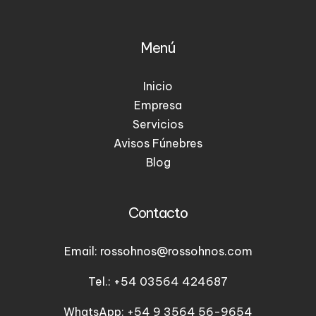
Menú
Inicio
Empresa
Servicios
Avisos Fúnebres
Blog
Contacto
Email: rossohnos@rossohnos.com
Tel.: +54 03564 424687
WhatsApp: +54 9 3564 56-9654