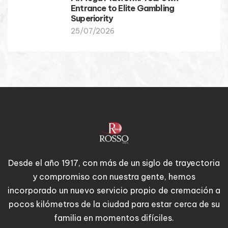
Entrance to Elite Gambling
Superiority
25/07/2026
Desde el año 1917, con más de un siglo de trayectoria
y compromiso con nuestra gente, hemos
incorporado un nuevo servicio propio de cremación a
pocos kilómetros de la ciudad para estar cerca de su
familia en momentos difíciles.