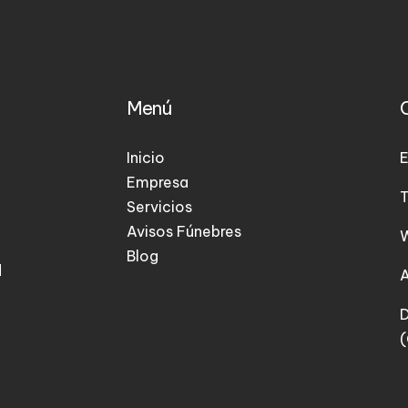
Menú
Inicio
E
Empresa
T
Servicios
Avisos Fúnebres
Blog
d
A
D
(