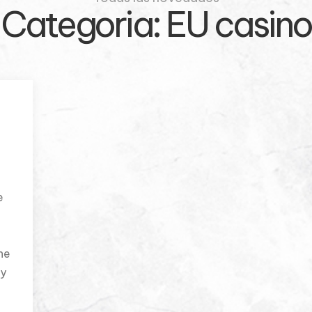
Categoria: EU casino
e
ne
By