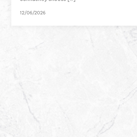
12/06/2026