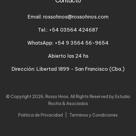
Contacto
Email: rossohnos@rossohnos.com
Tel.: +54 03564 424687
WhatsApp: +54 9 3564 56-9654
Abierto las 24 hs
Dirección: Libertad 1899 - San Francisco (Cba.)
© Copyright 2026. Rosso Hnos. All Rights Reserved by
Estudio
Rocha & Asociados
Politica de Privacidad
|
Terminos y Condiciones