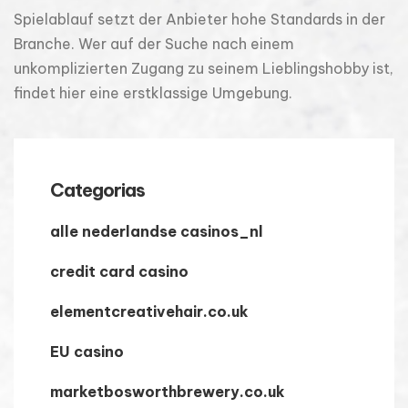
Spielablauf setzt der Anbieter hohe Standards in der
Branche. Wer auf der Suche nach einem
unkomplizierten Zugang zu seinem Lieblingshobby ist,
findet hier eine erstklassige Umgebung.
Categorias
alle nederlandse casinos_nl
credit card casino
elementcreativehair.co.uk
EU casino
marketbosworthbrewery.co.uk