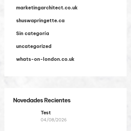
marketingarchitect.co.uk
shuswapringette.ca
Sin categoría
uncategorized
whats-on-london.co.uk
Novedades Recientes
Test
04/08/2026