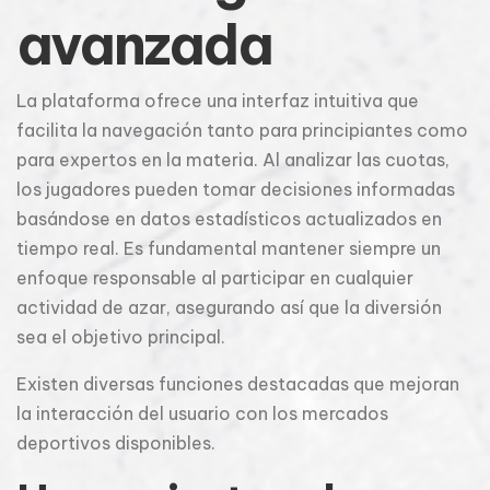
avanzada
La plataforma ofrece una interfaz intuitiva que
facilita la navegación tanto para principiantes como
para expertos en la materia. Al analizar las cuotas,
los jugadores pueden tomar decisiones informadas
basándose en datos estadísticos actualizados en
tiempo real. Es fundamental mantener siempre un
enfoque responsable al participar en cualquier
actividad de azar, asegurando así que la diversión
sea el objetivo principal.
Existen diversas funciones destacadas que mejoran
la interacción del usuario con los mercados
deportivos disponibles.