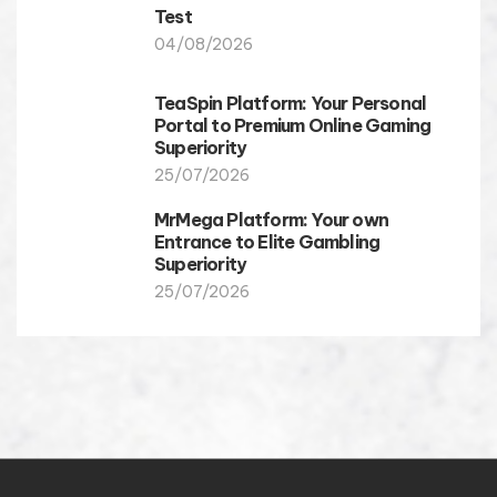
Test
04/08/2026
TeaSpin Platform: Your Personal
Portal to Premium Online Gaming
Superiority
25/07/2026
MrMega Platform: Your own
Entrance to Elite Gambling
Superiority
25/07/2026