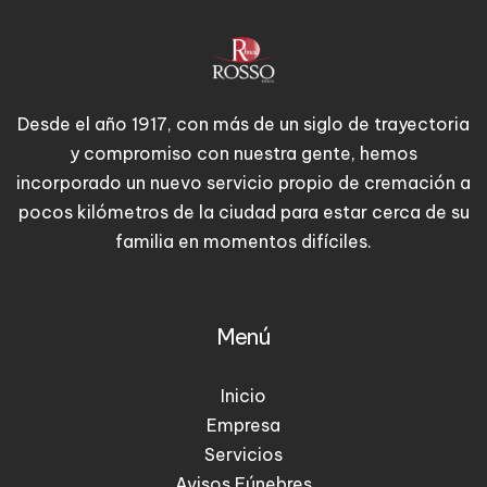
Desde el año 1917, con más de un siglo de trayectoria
y compromiso con nuestra gente, hemos
incorporado un nuevo servicio propio de cremación a
pocos kilómetros de la ciudad para estar cerca de su
familia en momentos difíciles.
Menú
Inicio
Empresa
Servicios
Avisos Fúnebres