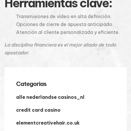
Herramientas clave:
Transmisiones de video en alta definición.
Opciones de cierre de apuesta anticipado.
Atención al cliente personalizada y eficiente.
La disciplina financiera es el mejor aliado de todo
apostador.
Categorias
alle nederlandse casinos_nl
credit card casino
elementcreativehair.co.uk