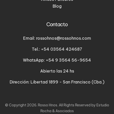
Blog
Contacto
Email: rossohnos@rossohnos.com
Tel.: +54 03564 424687
WhatsApp: +54 9 3564 56-9654
Abierto las 24 hs
Dirección: Libertad 1899 - San Francisco (Cba.)
© Copyright 2026. Rosso Hnos. All Rights Reserved by
Estudio
Rocha & Asociados