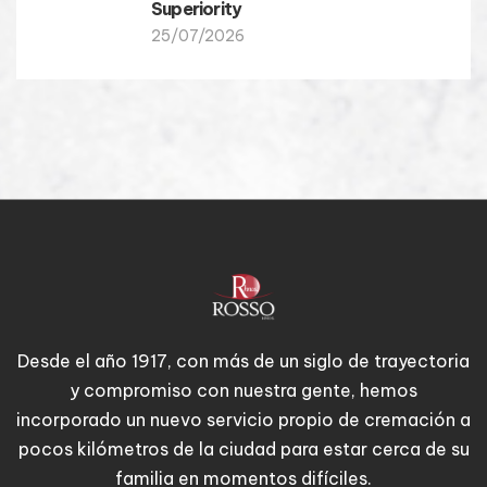
Superiority
25/07/2026
Desde el año 1917, con más de un siglo de trayectoria
y compromiso con nuestra gente, hemos
incorporado un nuevo servicio propio de cremación a
pocos kilómetros de la ciudad para estar cerca de su
familia en momentos difíciles.