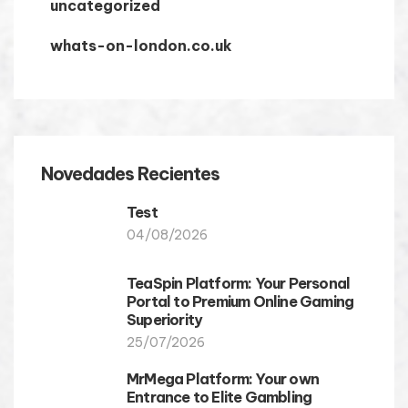
uncategorized
whats-on-london.co.uk
Novedades Recientes
Test
04/08/2026
TeaSpin Platform: Your Personal
Portal to Premium Online Gaming
Superiority
25/07/2026
MrMega Platform: Your own
Entrance to Elite Gambling