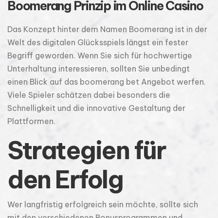
Boomerang Prinzip im Online Casino
Das Konzept hinter dem Namen Boomerang ist in der
Welt des digitalen Glücksspiels längst ein fester
Begriff geworden. Wenn Sie sich für hochwertige
Unterhaltung interessieren, sollten Sie unbedingt
einen Blick auf das
boomerang bet
Angebot werfen.
Viele Spieler schätzen dabei besonders die
Schnelligkeit und die innovative Gestaltung der
Plattformen.
Strategien für
den Erfolg
Wer langfristig erfolgreich sein möchte, sollte sich
mit den verschiedenen Bonusprogrammen und