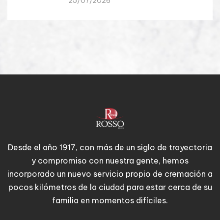
25/07/2026
Desde el año 1917, con más de un siglo de trayectoria
y compromiso con nuestra gente, hemos
incorporado un nuevo servicio propio de cremación a
pocos kilómetros de la ciudad para estar cerca de su
familia en momentos difíciles.