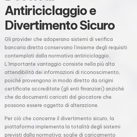
Antiriciclaggio e
Divertimento Sicuro
Gli provider che adoperano sistemi di verifica
bancaria diretta conservano l’insieme degli requisiti
contemplati dalla normativa antiriciclaggio.
L’Importante vantaggio consiste nella più alta
attendibilità dei informazioni di riconoscimento,
poiché provengono in modo diretto da origini
certificate accreditate (gli enti finanziari) anziché
che da documenti caricati dal giocatore che
possono essere oggetto di alterazione.
Per ciò che concerne il divertimento sicuro, la
piattaforma implementa la totalità degli sistemi
previsti dalla normativa: soglie di caricamento