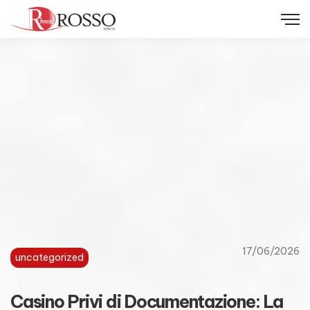
17/06/2026
uncategorized
Casino Privi di Documentazione: La