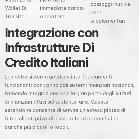
passaggi inutili e
Wallet Di
immediate banca-
oneri
Transito
operatore
supplementari
Integrazione con
Infrastrutture Di
Credito Italiani
La nostra sistema gestisce interfacciamenti
funzionanti con i principali sistemi finanziari nazionali,
fornendo integrazione con la gran parte degli istituti
di finanziari attivi sul suolo italiano. Questa
estensione consente di servire un’estesa platea di
futuri clienti privo di lasciare fuori correntisti di
banche più piccoli o locali.