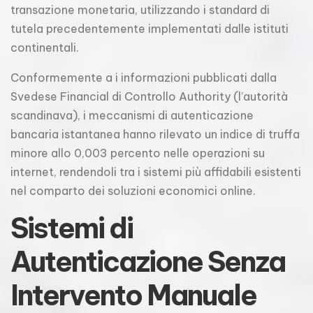
transazione monetaria, utilizzando i standard di
tutela precedentemente implementati dalle istituti
continentali.
Conformemente a i informazioni pubblicati dalla
Svedese Financial di Controllo Authority (l’autorità
scandinava), i meccanismi di autenticazione
bancaria istantanea hanno rilevato un indice di truffa
minore allo 0,003 percento nelle operazioni su
internet, rendendoli tra i sistemi più affidabili esistenti
nel comparto dei soluzioni economici online.
Sistemi di
Autenticazione Senza
Intervento Manuale