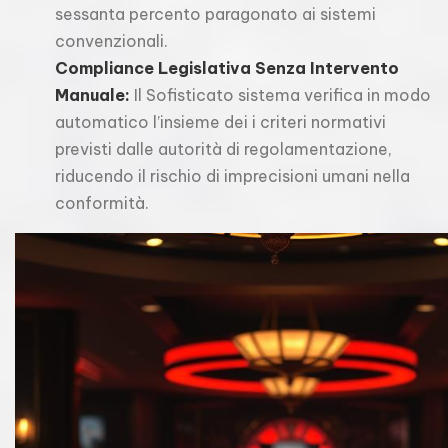
sessanta percento paragonato ai sistemi
convenzionali.
Compliance Legislativa Senza Intervento
Manuale:
Il Sofisticato sistema verifica in modo
automatico l’insieme dei i criteri normativi
previsti dalle autorità di regolamentazione,
riducendo il rischio di imprecisioni umani nella
conformità.