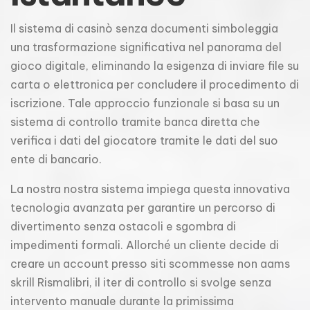
Il sistema di casinò senza documenti simboleggia
una trasformazione significativa nel panorama del
gioco digitale, eliminando la esigenza di inviare file su
carta o elettronica per concludere il procedimento di
iscrizione. Tale approccio funzionale si basa su un
sistema di controllo tramite banca diretta che
verifica i dati del giocatore tramite le dati del suo
ente di bancario.
La nostra nostra sistema impiega questa innovativa
tecnologia avanzata per garantire un percorso di
divertimento senza ostacoli e sgombra di
impedimenti formali. Allorché un cliente decide di
creare un account presso
siti scommesse non aams
skrill Rismalibri
, il iter di controllo si svolge senza
intervento manuale durante la primissima