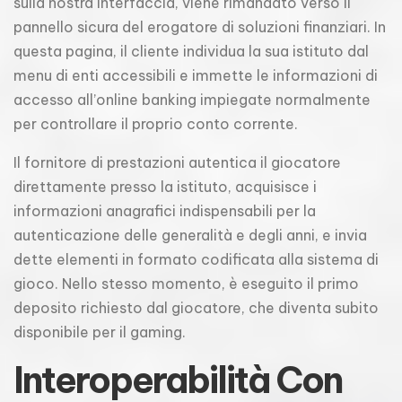
sulla nostra interfaccia, viene rimandato verso il
pannello sicura del erogatore di soluzioni finanziari. In
questa pagina, il cliente individua la sua istituto dal
menu di enti accessibili e immette le informazioni di
accesso all’online banking impiegate normalmente
per controllare il proprio conto corrente.
Il fornitore di prestazioni autentica il giocatore
direttamente presso la istituto, acquisisce i
informazioni anagrafici indispensabili per la
autenticazione delle generalità e degli anni, e invia
dette elementi in formato codificata alla sistema di
gioco. Nello stesso momento, è eseguito il primo
deposito richiesto dal giocatore, che diventa subito
disponibile per il gaming.
Interoperabilità Con