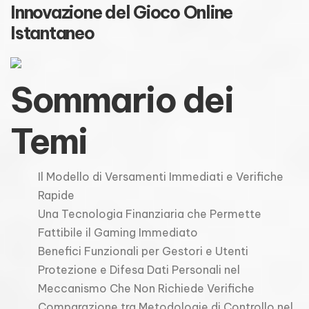
Innovazione del Gioco Online
Istantaneo
Sommario dei
Temi
Il Modello di Versamenti Immediati e Verifiche
Rapide
Una Tecnologia Finanziaria che Permette
Fattibile il Gaming Immediato
Benefici Funzionali per Gestori e Utenti
Protezione e Difesa Dati Personali nel
Meccanismo Che Non Richiede Verifiche
Comparazione tra Metodologie di Controllo nel