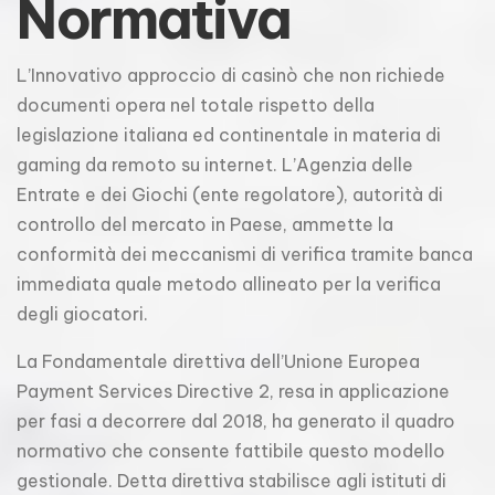
Normativa
L’Innovativo approccio di casinò che non richiede
documenti opera nel totale rispetto della
legislazione italiana ed continentale in materia di
gaming da remoto su internet. L’Agenzia delle
Entrate e dei Giochi (ente regolatore), autorità di
controllo del mercato in Paese, ammette la
conformità dei meccanismi di verifica tramite banca
immediata quale metodo allineato per la verifica
degli giocatori.
La Fondamentale direttiva dell’Unione Europea
Payment Services Directive 2, resa in applicazione
per fasi a decorrere dal 2018, ha generato il quadro
normativo che consente fattibile questo modello
gestionale. Detta direttiva stabilisce agli istituti di