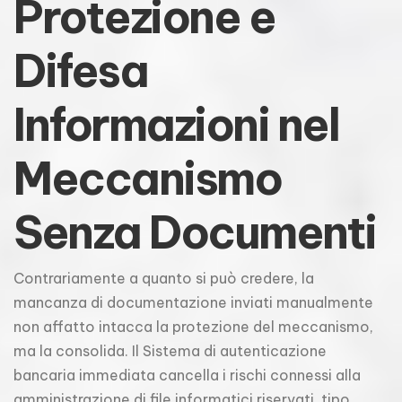
Protezione e
Difesa
Informazioni nel
Meccanismo
Senza Documenti
Contrariamente a quanto si può credere, la
mancanza di documentazione inviati manualmente
non affatto intacca la protezione del meccanismo,
ma la consolida. Il Sistema di autenticazione
bancaria immediata cancella i rischi connessi alla
amministrazione di file informatici riservati, tipo