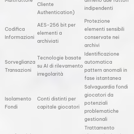
Multifattore
almeno due fattori
Cliente
indipendenti
Authentication)
Protezione
AES-256 bit per
Codifica
elementi sensibili
elementi a
Informazioni
conservate nei
archiviati
archivi
Identificazione
Tecnologie basate
Sorveglianza
automatica
su AI di rilevamento
Transazioni
pattern anomali in
irregolarità
fase istantanea
Salvaguardia fondi
giocatori da
Isolamento
Conti distinti per
potenziali
Fondi
capitale giocatori
problematiche
gestionali
Trattamento