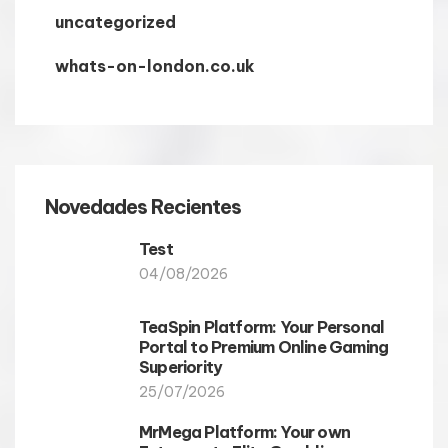
uncategorized
whats-on-london.co.uk
Novedades Recientes
Test
04/08/2026
TeaSpin Platform: Your Personal
Portal to Premium Online Gaming
Superiority
25/07/2026
MrMega Platform: Your own