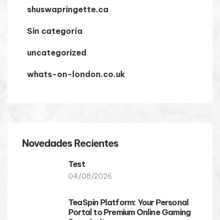
shuswapringette.ca
Sin categoría
uncategorized
whats-on-london.co.uk
Novedades Recientes
Test
04/08/2026
TeaSpin Platform: Your Personal
Portal to Premium Online Gaming