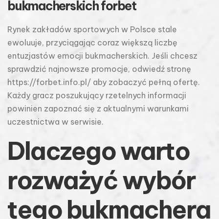
bukmacherskich forbet
Rynek zakładów sportowych w Polsce stale
ewoluuje, przyciągając coraz większą liczbę
entuzjastów emocji bukmacherskich. Jeśli chcesz
sprawdzić najnowsze promocje, odwiedź stronę
https://forbet.info.pl/
aby zobaczyć pełną ofertę.
Każdy gracz poszukujący rzetelnych informacji
powinien zapoznać się z aktualnymi warunkami
uczestnictwa w serwisie.
Dlaczego warto
rozważyć wybór
tego bukmachera