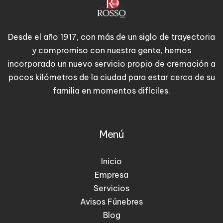
Desde el año 1917, con más de un siglo de trayectoria
y compromiso con nuestra gente, hemos
incorporado un nuevo servicio propio de cremación a
pocos kilómetros de la ciudad para estar cerca de su
familia en momentos difíciles.
Menú
Inicio
Empresa
Servicios
Avisos Fúnebres
Blog