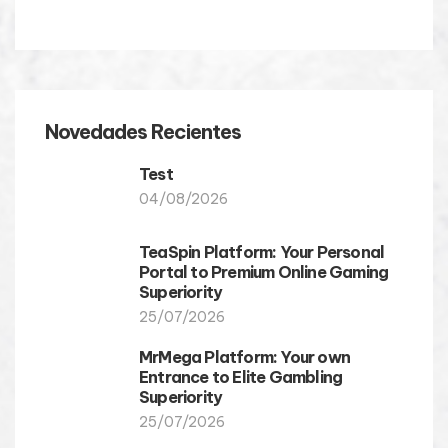
Novedades Recientes
Test
04/08/2026
TeaSpin Platform: Your Personal
Portal to Premium Online Gaming
Superiority
25/07/2026
MrMega Platform: Your own
Entrance to Elite Gambling
Superiority
25/07/2026