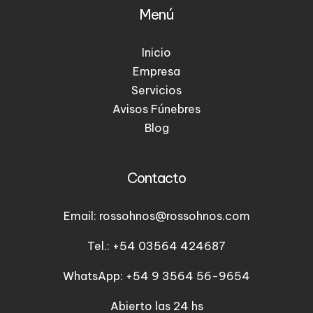
Menú
Inicio
Empresa
Servicios
Avisos Fúnebres
Blog
Contacto
Email: rossohnos@rossohnos.com
Tel.: +54 03564 424687
WhatsApp: +54 9 3564 56-9654
Abierto las 24 hs