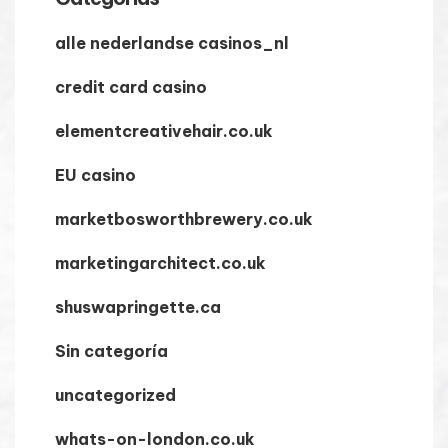
alle nederlandse casinos_nl
credit card casino
elementcreativehair.co.uk
EU casino
marketbosworthbrewery.co.uk
marketingarchitect.co.uk
shuswapringette.ca
Sin categoría
uncategorized
whats-on-london.co.uk