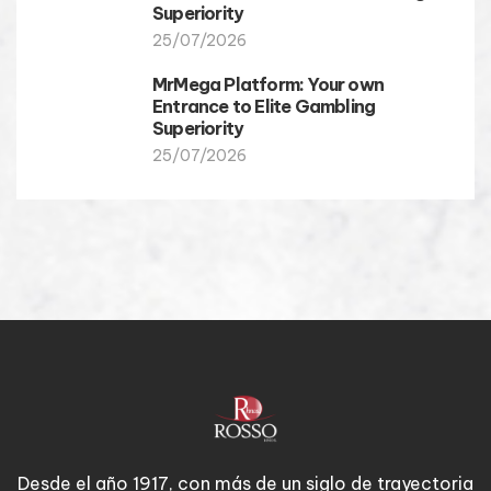
Superiority
25/07/2026
MrMega Platform: Your own
Entrance to Elite Gambling
Superiority
25/07/2026
Desde el año 1917, con más de un siglo de trayectoria