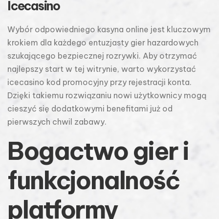
Icecasino
Wybór odpowiedniego kasyna online jest kluczowym
krokiem dla każdego entuzjasty gier hazardowych
szukającego bezpiecznej rozrywki. Aby otrzymać
najlepszy start w tej witrynie, warto wykorzystać
icecasino kod promocyjny
przy rejestracji konta.
Dzięki takiemu rozwiązaniu nowi użytkownicy mogą
cieszyć się dodatkowymi benefitami już od
pierwszych chwil zabawy.
Bogactwo gier i
funkcjonalność
platformy