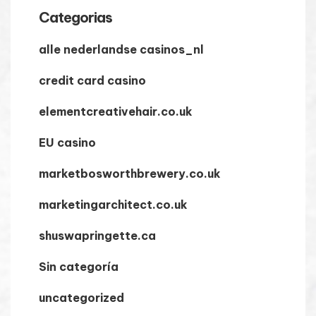
Categorias
alle nederlandse casinos_nl
credit card casino
elementcreativehair.co.uk
EU casino
marketbosworthbrewery.co.uk
marketingarchitect.co.uk
shuswapringette.ca
Sin categoría
uncategorized