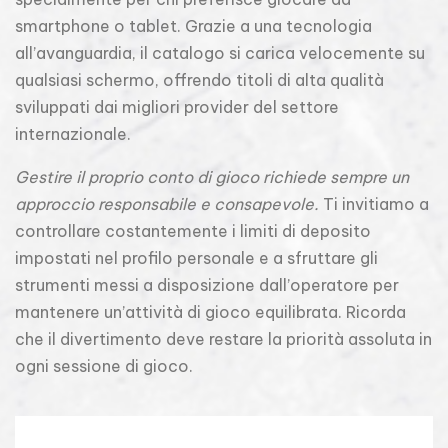
smartphone o tablet. Grazie a una tecnologia
all’avanguardia, il catalogo si carica velocemente su
qualsiasi schermo, offrendo titoli di alta qualità
sviluppati dai migliori provider del settore
internazionale.
Gestire il proprio conto di gioco richiede sempre un
approccio responsabile e consapevole.
Ti invitiamo a
controllare costantemente i limiti di deposito
impostati nel profilo personale e a sfruttare gli
strumenti messi a disposizione dall’operatore per
mantenere un’attività di gioco equilibrata. Ricorda
che il divertimento deve restare la priorità assoluta in
ogni sessione di gioco.