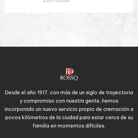
25/07/2026
Desde el año 1917, con más de un siglo de trayectoria
y compromiso con nuestra gente, hemos
incorporado un nuevo servicio propio de cremación a
pocos kilómetros de la ciudad para estar cerca de su
familia en momentos difíciles.