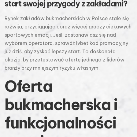
start swojej przygody z zakładami?
Rynek zakładów bukmacherskich w Polsce stale się
rozwija, przyciągając coraz więcej graczy ciekawych
sportowych emocji. Jeśli zastanawiasz się nad
wyborem operatora, sprawdź
lvbet kod promocyjny
już dziś, aby zyskać lepszy start. To doskonała
okazja, by przetestować ofertę jednego z liderów
branży przy mniejszym ryzyku własnym.
Oferta
bukmacherska i
funkcjonalności