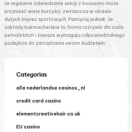
że regularne odwiedzanie sekcji z bonusami może
przynieść wiele korzyści, zwłaszcza w okresie
dużych imprez sportowych. Pamiętaj jednak, że
zakłady bukmacherskie to forma rozrywki dla osób
pełnoletnich i zawsze wymagają odpowiedzialnego
podejścia do zarządzania swoim budżetem.
Categorias
alle nederlandse casinos_nl
credit card casino
elementcreativehair.co.uk
EU casino