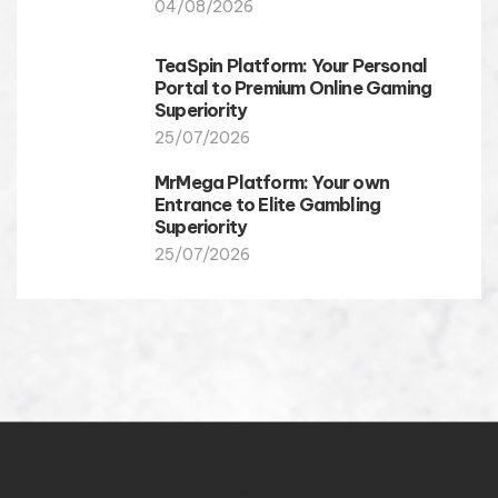
04/08/2026
TeaSpin Platform: Your Personal
Portal to Premium Online Gaming
Superiority
25/07/2026
MrMega Platform: Your own
Entrance to Elite Gambling
Superiority
25/07/2026