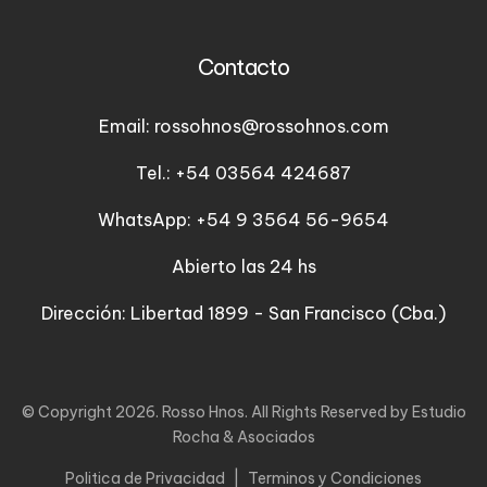
Contacto
Email: rossohnos@rossohnos.com
Tel.: +54 03564 424687
WhatsApp: +54 9 3564 56-9654
Abierto las 24 hs
Dirección: Libertad 1899 - San Francisco (Cba.)
© Copyright 2026. Rosso Hnos. All Rights Reserved by
Estudio
Rocha & Asociados
Politica de Privacidad
|
Terminos y Condiciones