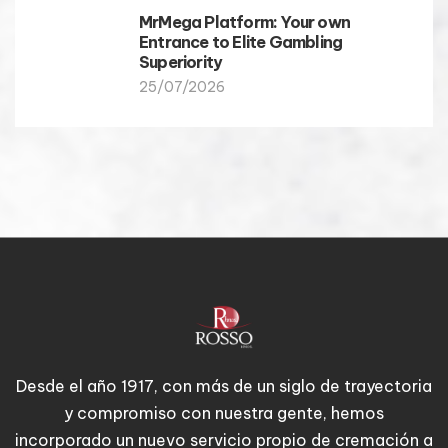
MrMega Platform: Your own
Entrance to Elite Gambling
Superiority
25/07/2026
Desde el año 1917, con más de un siglo de trayectoria
y compromiso con nuestra gente, hemos
incorporado un nuevo servicio propio de cremación a