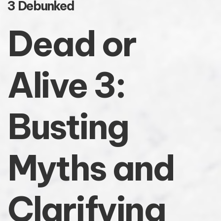
3 Debunked
Dead or
Alive 3:
Busting
Myths and
Clarifying