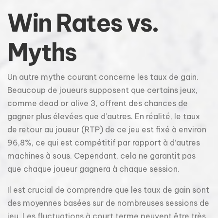
Win Rates vs.
Myths
Un autre mythe courant concerne les taux de gain.
Beaucoup de joueurs supposent que certains jeux,
comme dead or alive 3, offrent des chances de
gagner plus élevées que d’autres. En réalité, le taux
de retour au joueur (RTP) de ce jeu est fixé à environ
96,8%, ce qui est compétitif par rapport à d’autres
machines à sous. Cependant, cela ne garantit pas
que chaque joueur gagnera à chaque session.
Il est crucial de comprendre que les taux de gain sont
des moyennes basées sur de nombreuses sessions de
jeu. Les fluctuations à court terme peuvent être très