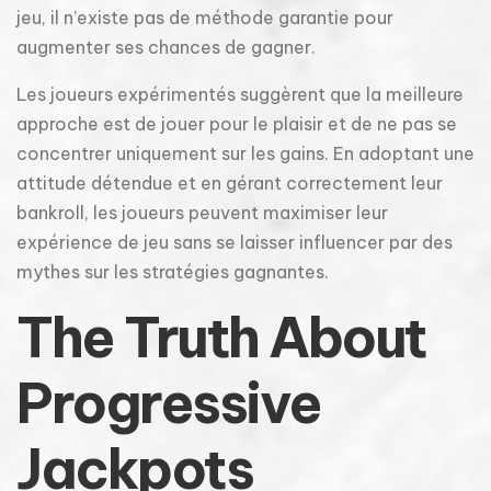
jeu, il n’existe pas de méthode garantie pour
augmenter ses chances de gagner.
Les joueurs expérimentés suggèrent que la meilleure
approche est de jouer pour le plaisir et de ne pas se
concentrer uniquement sur les gains. En adoptant une
attitude détendue et en gérant correctement leur
bankroll, les joueurs peuvent maximiser leur
expérience de jeu sans se laisser influencer par des
mythes sur les stratégies gagnantes.
The Truth About
Progressive
Jackpots