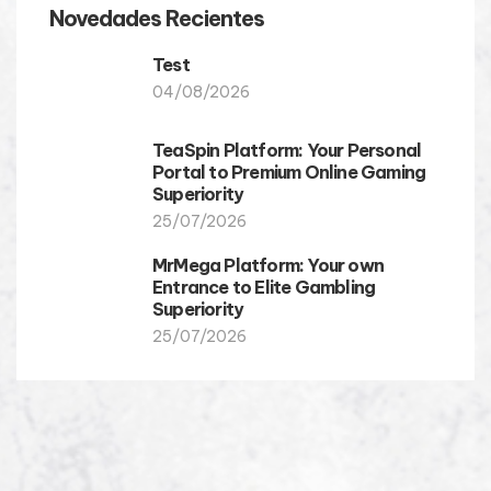
Novedades Recientes
Test
04/08/2026
TeaSpin Platform: Your Personal
Portal to Premium Online Gaming
Superiority
25/07/2026
MrMega Platform: Your own
Entrance to Elite Gambling
Superiority
25/07/2026