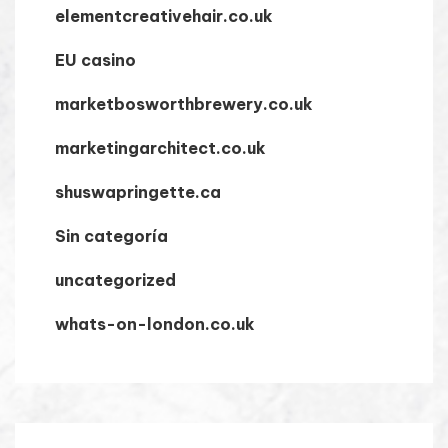
elementcreativehair.co.uk
EU casino
marketbosworthbrewery.co.uk
marketingarchitect.co.uk
shuswapringette.ca
Sin categoría
uncategorized
whats-on-london.co.uk