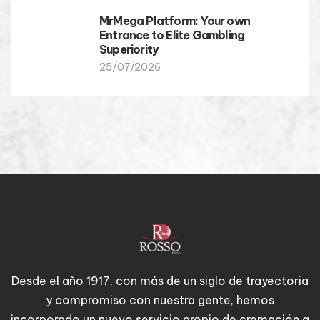
MrMega Platform: Your own
Entrance to Elite Gambling
Superiority
25/07/2026
Desde el año 1917, con más de un siglo de trayectoria
y compromiso con nuestra gente, hemos
incorporado un nuevo servicio propio de cremación a