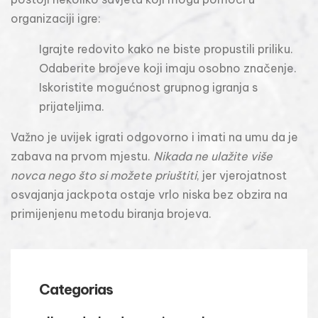
organizaciji igre:
Igrajte redovito kako ne biste propustili priliku.
Odaberite brojeve koji imaju osobno značenje.
Iskoristite mogućnost grupnog igranja s
prijateljima.
Važno je uvijek igrati odgovorno i imati na umu da je
zabava na prvom mjestu.
Nikada ne ulažite više
novca nego što si možete priuštiti
, jer vjerojatnost
osvajanja jackpota ostaje vrlo niska bez obzira na
primijenjenu metodu biranja brojeva.
Categorias