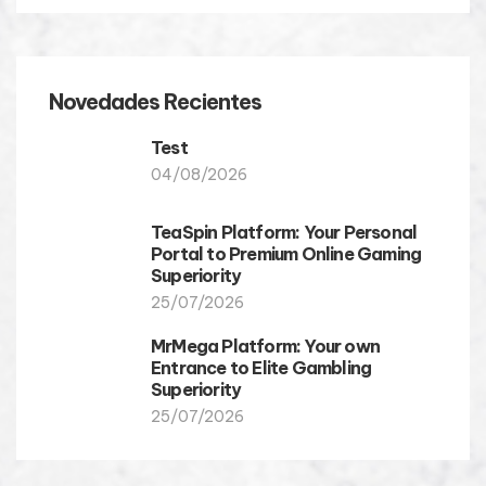
Novedades Recientes
Test
04/08/2026
TeaSpin Platform: Your Personal
Portal to Premium Online Gaming
Superiority
25/07/2026
MrMega Platform: Your own
Entrance to Elite Gambling
Superiority
25/07/2026