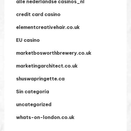
alle nederlandse casinos_nl
credit card casino
elementcreativehair.co.uk
EU casino
marketbosworthbrewery.co.uk
marketingarchitect.co.uk
shuswapringette.ca
Sin categoría
uncategorized
whats-on-london.co.uk