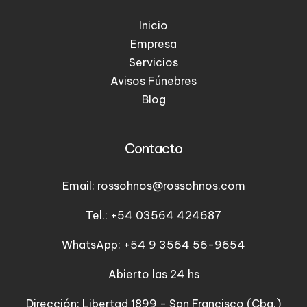
Inicio
Empresa
Servicios
Avisos Fúnebres
Blog
Contacto
Email: rossohnos@rossohnos.com
Tel.: +54 03564 424687
WhatsApp: +54 9 3564 56-9654
Abierto las 24 hs
Dirección: Libertad 1899 - San Francisco (Cba.)