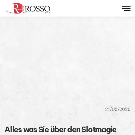
21/05/2026
Alles was Sie über den Slotmagie