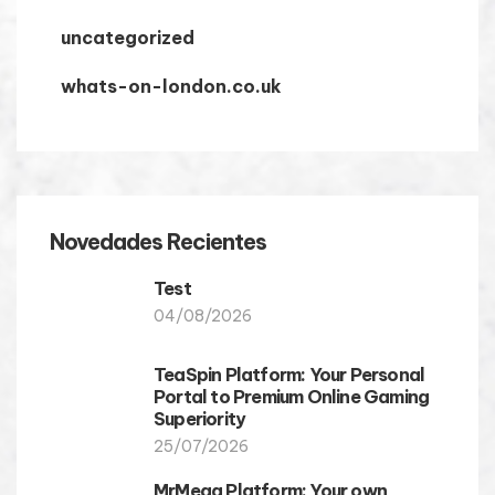
uncategorized
whats-on-london.co.uk
Novedades Recientes
Test
04/08/2026
TeaSpin Platform: Your Personal
Portal to Premium Online Gaming
Superiority
25/07/2026
MrMega Platform: Your own