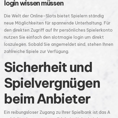
login wissen müssen
Die Welt der Online-Slots bietet Spielern ständig
neue Möglichkeiten für spannende Unterhaltung. Für
den direkten Zugriff auf Ihr persönliches Spielerkonto
nutzen Sie einfach den
slotmagie login
um direkt
loszulegen. Sobald Sie angemeldet sind, stehen Ihnen
zahlreiche Spiele zur Verfügung.
Sicherheit und
Spielvergnügen
beim Anbieter
Ein reibungsloser Zugang zu Ihrer Spielbank ist das A