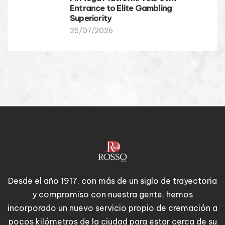
Entrance to Elite Gambling
Superiority
25/07/2026
Desde el año 1917, con más de un siglo de trayectoria
y compromiso con nuestra gente, hemos
incorporado un nuevo servicio propio de cremación a
pocos kilómetros de la ciudad para estar cerca de su