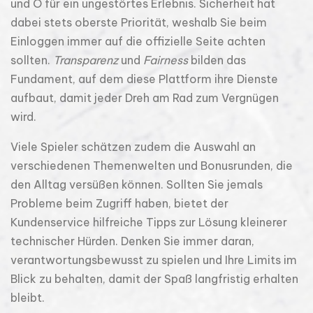
und O für ein ungestörtes Erlebnis. Sicherheit hat
dabei stets oberste Priorität, weshalb Sie beim
Einloggen immer auf die offizielle Seite achten
sollten.
Transparenz
und
Fairness
bilden das
Fundament, auf dem diese Plattform ihre Dienste
aufbaut, damit jeder Dreh am Rad zum Vergnügen
wird.
Viele Spieler schätzen zudem die Auswahl an
verschiedenen Themenwelten und Bonusrunden, die
den Alltag versüßen können. Sollten Sie jemals
Probleme beim Zugriff haben, bietet der
Kundenservice hilfreiche Tipps zur Lösung kleinerer
technischer Hürden. Denken Sie immer daran,
verantwortungsbewusst zu spielen und Ihre Limits im
Blick zu behalten, damit der Spaß langfristig erhalten
bleibt.