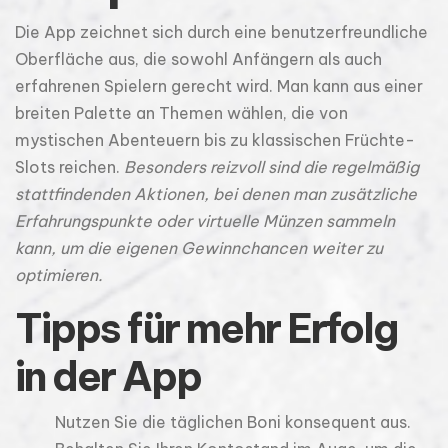
Die App zeichnet sich durch eine benutzerfreundliche
Oberfläche aus, die sowohl Anfängern als auch
erfahrenen Spielern gerecht wird. Man kann aus einer
breiten Palette an Themen wählen, die von
mystischen Abenteuern bis zu klassischen Früchte-
Slots reichen.
Besonders reizvoll sind die regelmäßig
stattfindenden Aktionen, bei denen man zusätzliche
Erfahrungspunkte oder virtuelle Münzen sammeln
kann, um die eigenen Gewinnchancen weiter zu
optimieren.
Tipps für mehr Erfolg
in der App
Nutzen Sie die täglichen Boni konsequent aus.