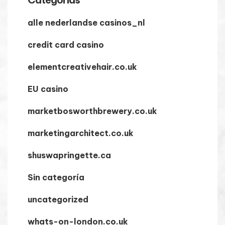
alle nederlandse casinos_nl
credit card casino
elementcreativehair.co.uk
EU casino
marketbosworthbrewery.co.uk
marketingarchitect.co.uk
shuswapringette.ca
Sin categoría
uncategorized
whats-on-london.co.uk