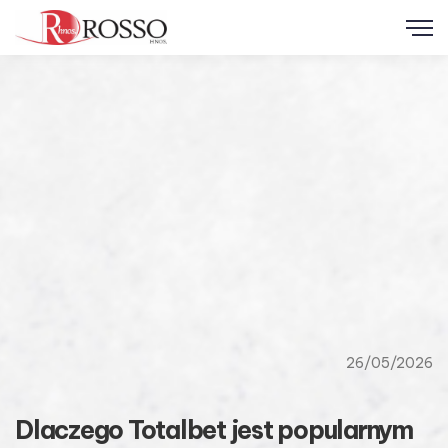
26/05/2026
Dlaczego Totalbet jest popularnym