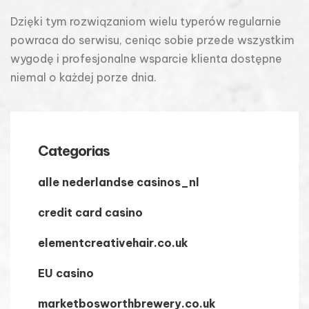
Dzięki tym rozwiązaniom wielu typerów regularnie
powraca do serwisu, ceniąc sobie przede wszystkim
wygodę i profesjonalne wsparcie klienta dostępne
niemal o każdej porze dnia.
Categorias
alle nederlandse casinos_nl
credit card casino
elementcreativehair.co.uk
EU casino
marketbosworthbrewery.co.uk