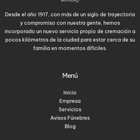
Desde el año 1917, con más de un siglo de trayectoria
y compromiso con nuestra gente, hemos
incorporado un nuevo servicio propio de cremación a
pocos kilómetros de la ciudad para estar cerca de su
familia en momentos difíciles.
Menú
Inicio
Empresa
Servicios
Avisos Fúnebres
Blog