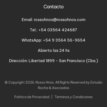
Contacto
Email: rossohnos@rossohnos.com
Tel.: +54 03564 424687
WhatsApp: +54 9 3564 56-9654
Abierto las 24 hs
Dirección: Libertad 1899 - San Francisco (Cba.)
© Copyright 2026. Rosso Hnos. All Rights Reserved by
Estudio
Rocha & Asociados
Politica de Privacidad
|
Terminos y Condiciones