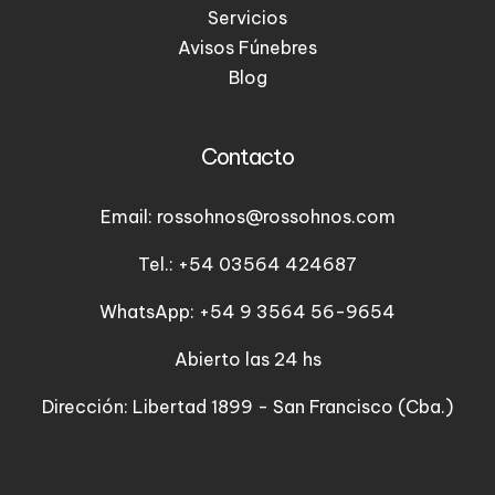
Servicios
Avisos Fúnebres
Blog
Contacto
Email: rossohnos@rossohnos.com
Tel.: +54 03564 424687
WhatsApp: +54 9 3564 56-9654
Abierto las 24 hs
Dirección: Libertad 1899 - San Francisco (Cba.)