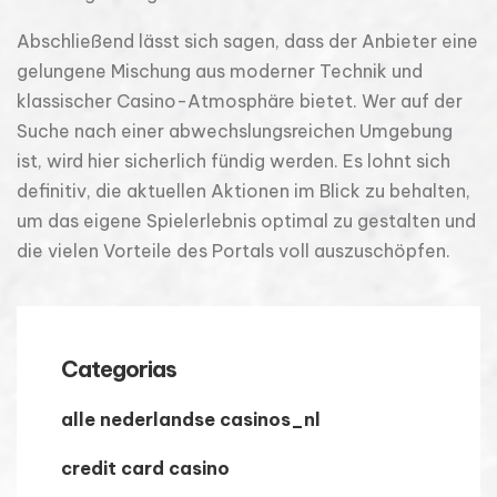
Abschließend lässt sich sagen, dass der Anbieter eine
gelungene Mischung aus moderner Technik und
klassischer Casino-Atmosphäre bietet. Wer auf der
Suche nach einer abwechslungsreichen Umgebung
ist, wird hier sicherlich fündig werden. Es lohnt sich
definitiv, die aktuellen Aktionen im Blick zu behalten,
um das eigene Spielerlebnis optimal zu gestalten und
die vielen Vorteile des Portals voll auszuschöpfen.
Categorias
alle nederlandse casinos_nl
credit card casino