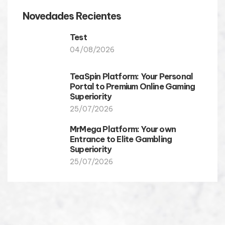
Novedades Recientes
Test
04/08/2026
TeaSpin Platform: Your Personal
Portal to Premium Online Gaming
Superiority
25/07/2026
MrMega Platform: Your own
Entrance to Elite Gambling
Superiority
25/07/2026