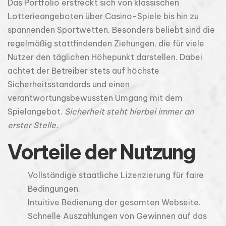
Das Portfolio erstreckt sich von klassischen
Lotterieangeboten über Casino-Spiele bis hin zu
spannenden Sportwetten. Besonders beliebt sind die
regelmäßig stattfindenden Ziehungen, die für viele
Nutzer den täglichen Höhepunkt darstellen. Dabei
achtet der Betreiber stets auf höchste
Sicherheitsstandards und einen
verantwortungsbewussten Umgang mit dem
Spielangebot.
Sicherheit steht hierbei immer an
erster Stelle.
Vorteile der Nutzung
Vollständige staatliche Lizenzierung für faire
Bedingungen.
Intuitive Bedienung der gesamten Webseite.
Schnelle Auszahlungen von Gewinnen auf das