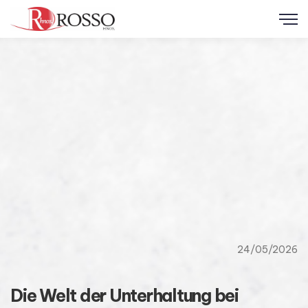
24/05/2026
Die Welt der Unterhaltung bei