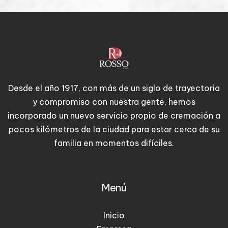
Desde el año 1917, con más de un siglo de trayectoria
y compromiso con nuestra gente, hemos
incorporado un nuevo servicio propio de cremación a
pocos kilómetros de la ciudad para estar cerca de su
familia en momentos difíciles.
Menú
Inicio