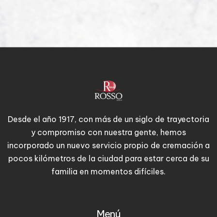
Desde el año 1917, con más de un siglo de trayectoria
y compromiso con nuestra gente, hemos
incorporado un nuevo servicio propio de cremación a
pocos kilómetros de la ciudad para estar cerca de su
familia en momentos difíciles.
Menú