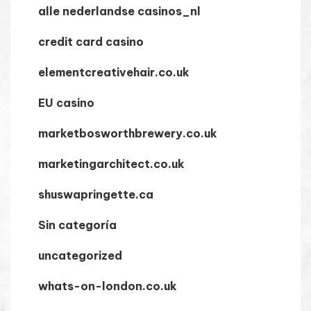
alle nederlandse casinos_nl
credit card casino
elementcreativehair.co.uk
EU casino
marketbosworthbrewery.co.uk
marketingarchitect.co.uk
shuswapringette.ca
Sin categoría
uncategorized
whats-on-london.co.uk